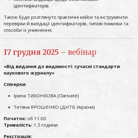
ідентифікаторів.
Також буде розглянуто практичні кейси та інструменти
перевірки й валідації ідентифікаторів, типові помилки та
способи їх уникнення.
17 грудня 2025
– вебінар
«Від видання до видимості: сучасні стандарти
наукового журналу»
Спікерки:
Ірина ТИХОНКОВА (Clarivate)
Тетяна ЯРОШЕНКО (ДНТБ України)
Початок:
об 11:00
Тривалість:
1,5 години
Реєстрація: