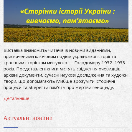
Виставка знайомить читачів із новими виданнями,
присвяченими ключовим подіям української історії та
трагічним сторінкам минулого — Голодомору 1932–1933
років. Представлені книги містять свідчення очевидців,
архівні документи, сучасні наукові дослідження та художні
твори, що допомагають глибше зрозуміти історичні
процеси та зберегти пам’ять про жертви геноциду.
Детальніше
Актуальні новини