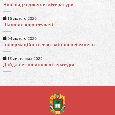
Нові надходження літератури
16 лютого 2026
Шановні користувачі!
04 лютого 2026
Інформаційна сесія з мінної небезпеки
13 листопада 2025
Дайджест новинок літератури