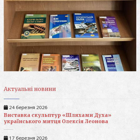
Актуальні новини
24 березня 2026
Виставка скульптур «Шляхами Духа»
українського митця Олексія Леонова
17 березня 2026